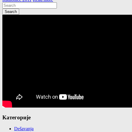
Категорије
Dešavanja