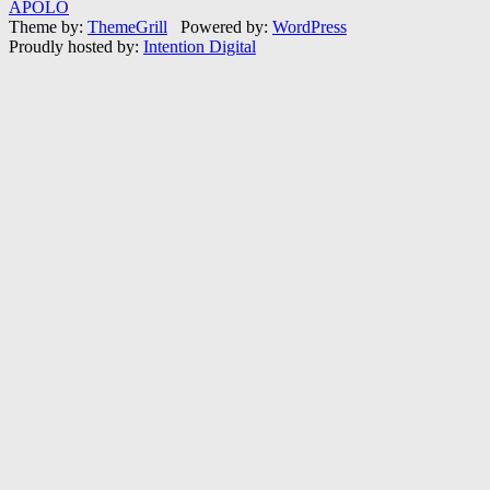
APOLO
Theme by:
ThemeGrill
Powered by:
WordPress
Proudly hosted by:
Intention Digital